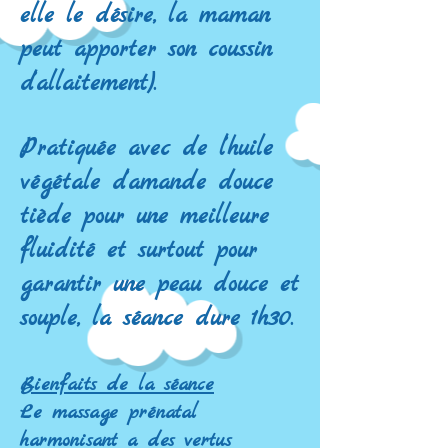
elle le désire, la maman
peut apporter son coussin
d’allaitement).
Pratiquée avec de l’huile
végétale d’amande douce
tiède pour une meilleure
fluidité et surtout pour
garantir une peau douce et
souple, la séance dure 1h30.
Bienfaits de la séance
Le massage prénatal
harmonisant a des vertus