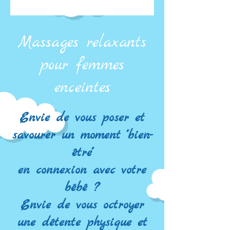
Massages relaxants
pour femmes
enceintes
Envie de vous poser et
savourer un moment ''bien-
être''
en connexion avec votre
bébé ?
Envie de vous octroyer
une détente physique et